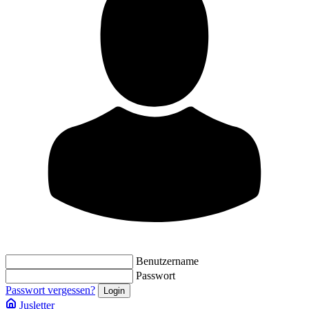
Benutzername
Passwort
Passwort vergessen?
Jusletter