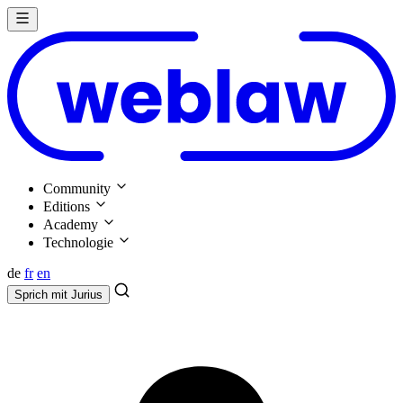
Community
Editions
Academy
Technologie
de
fr
en
Sprich mit
Jurius