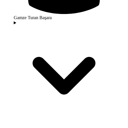
Gamze Turan Başara