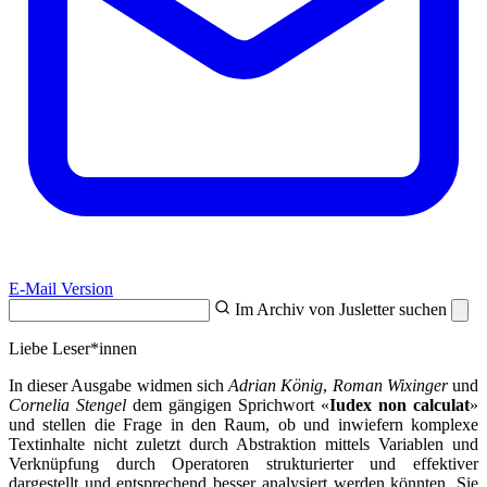
E-Mail Version
Im Archiv von Jusletter suchen
Liebe Leser*innen
In dieser Ausgabe widmen sich
Adrian König
,
Roman Wixinger
und
Cornelia Stengel
dem gängigen Sprichwort «
Iudex non calculat
»
und stellen die Frage in den Raum, ob und inwiefern komplexe
Textinhalte nicht zuletzt durch Abstraktion mittels Variablen und
Verknüpfung durch Operatoren strukturierter und effektiver
dargestellt und entsprechend besser analysiert werden könnten. Sie