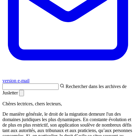
version e-mail
Rechercher dans les archives de
Jusletter
Chères lectrices, chers lecteurs,
De manière générale, le droit de la migration demeure l'un des
domaines juridiques les plus dynamiques. En constante évolution et
de plus en plus restrictif, son application soulève de nombreux défis
tant aux autorités, aux tribunaux et aux praticiens, qu’aux personnes
concernées. Si, en particulier, le droit d’asile se situe souvent au