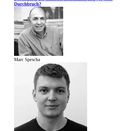
Durchbruch?
Marc Spescha