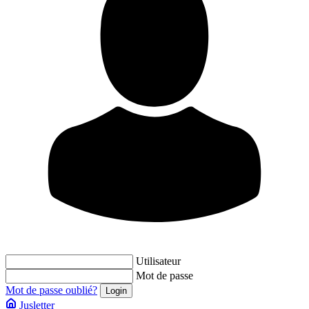
Utilisateur
Mot de passe
Mot de passe oublié?
Jusletter