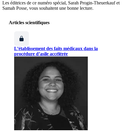
Les éditrices de ce numéro spécial, Sarah Progin-Theuerkauf et
Samah Posse, vous souhaitent une bonne lecture.
Articles scientifiques
L’établissement des faits médicaux dans la
procédure d’asile accélérée