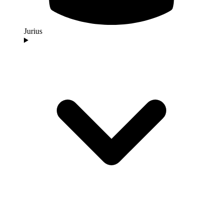
Jurius