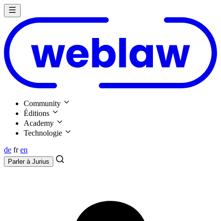
Community
Éditions
Academy
Technologie
de
fr
en
Parler à
Jurius