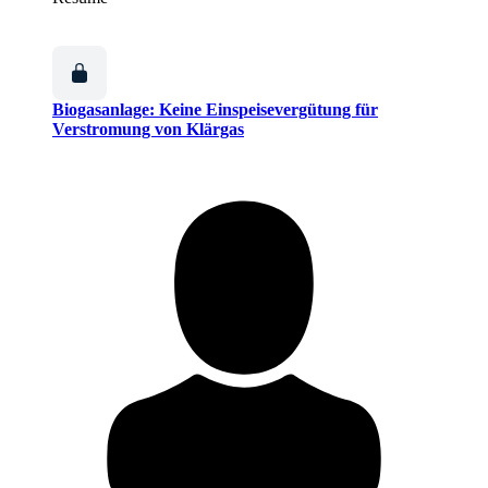
Biogasanlage: Keine Einspeisevergütung für
Verstromung von Klärgas