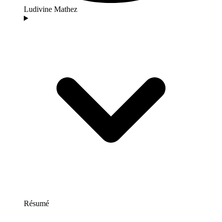
Ludivine Mathez
Résumé