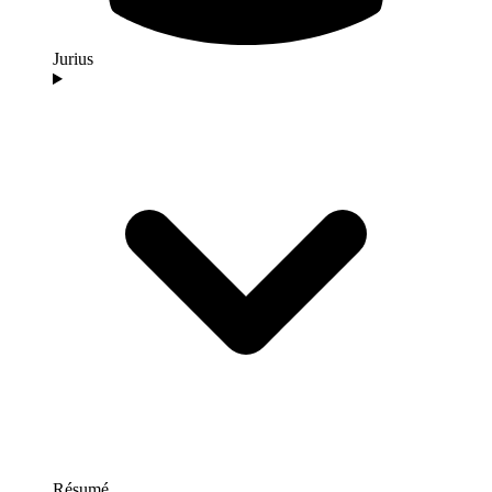
Jurius
Résumé