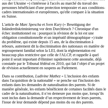
aus der Ukraine ») s'intéresse à l'accès au marché du travail des
personnes bénéficiant d'une protection temporaire et aux conditions-
cadres internationales et européennes, qu'elle compare à la situation
en Suisse.
L'article de
Marc Spescha
et
Sven Kury
(« Beseitigung der
Inländerdiskriminierung vor dem Durchbruch ? Chronique d'un
échec institutionnel ou : pourquoi la révision de la loi est une
obligation constitutionnelle et un impératif démographique ») traite
du problème, qui existe depuis 15 ans, de la discrimination à
rebours, autrement dit la discrimination des nationaux en matière de
regroupement familial selon la LEI, dont la réglementation est
beaucoup plus restrictive que celle de l'ALCP, et rappelle à quel
point il serait important d'éliminer rapidement cette anomalie, déjà
constatée par le Tribunal fédéral en 2010, qui fait l’objet d’un projet
de révision actuellement en suspens au Parlement.
Dans sa contribution,
Ludivine Mathez
« L'inclusion des enfants
dans l'acquisition de la nationalité » se penche sur l'inclusion des
enfants dans les demandes de naturalisation des parents. Si de
manière générale, les enfants bénéficient de certaines facilités dans le
cadre de la naturalisation, il n’en demeure pas moins que, lorsqu’ils
sont inclus dans la demande d’un respectivement de leurs parents,
l'issue de leur demande dépend pas moins du ou des parents.