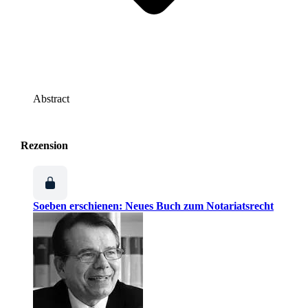
Abstract
Rezension
Soeben erschienen: Neues Buch zum Notariatsrecht