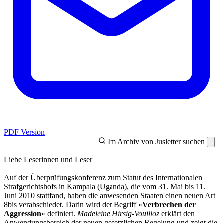
PDF Version
Im Archiv von Jusletter suchen
Liebe Leserinnen und Leser
Auf der Überprüfungskonferenz zum Statut des Internationalen
Strafgerichtshofs in Kampala (Uganda), die vom 31. Mai bis 11.
Juni 2010 stattfand, haben die anwesenden Staaten einen neuen Art
8bis verabschiedet. Darin wird der Begriff «
Verbrechen der
Aggression
» definiert.
Madeleine Hirsig-Vouilloz
erklärt den
Anwendungsbereich der neuen gesetzlichen Regelung und zeigt die