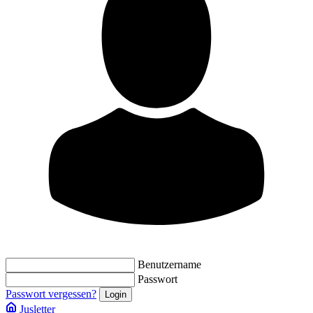
Benutzername
Passwort
Passwort vergessen?
Jusletter