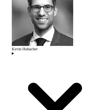
Kevin Hubacher