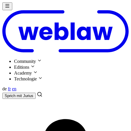
Community
Editions
Academy
Technologie
de
fr
en
Sprich mit
Jurius