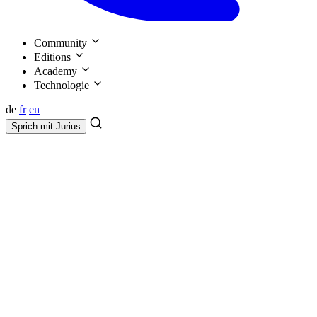
Community
Editions
Academy
Technologie
de
fr
en
Sprich mit
Jurius