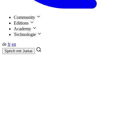
Community
Editions
Academy
Technologie
de
fr
en
Sprich mit
Jurius