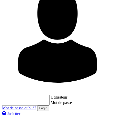
Utilisateur
Mot de passe
Mot de passe oublié?
Jusletter