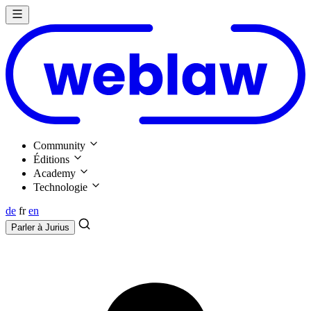
Community
Éditions
Academy
Technologie
de
fr
en
Parler à
Jurius