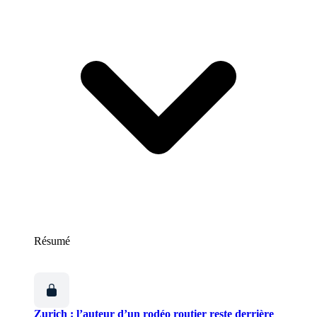
Résumé
Zurich : l’auteur d’un rodéo routier reste derrière