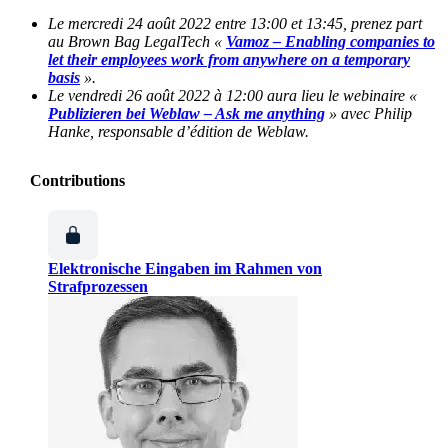
Le mercredi 24 août 2022 entre 13:00 et 13:45, prenez part
au Brown Bag LegalTech «
Vamoz – Enabling companies to
let their employees work from anywhere on a temporary
basis
».
Le vendredi 26 août 2022 à 12:00 aura lieu le webinaire «
Publizieren bei Weblaw – Ask me anything
» avec Philip
Hanke, responsable d’édition de Weblaw.
Contributions
Elektronische Eingaben im Rahmen von
Strafprozessen