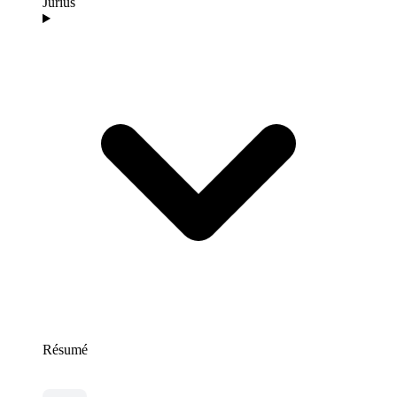
Jurius
Résumé