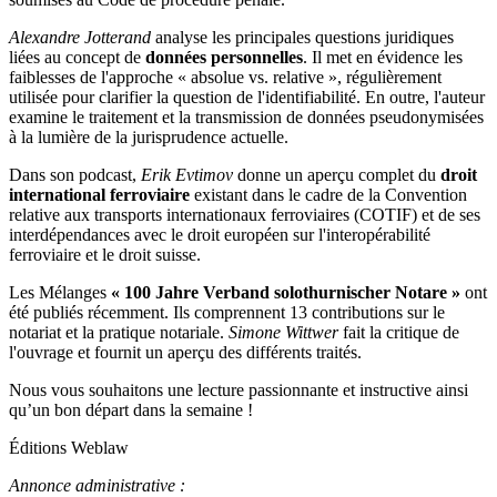
Alexandre Jotterand
analyse les principales questions juridiques
liées au concept de
données personnelles
. Il met en évidence les
faiblesses de l'approche « absolue vs. relative », régulièrement
utilisée pour clarifier la question de l'identifiabilité. En outre, l'auteur
examine le traitement et la transmission de données pseudonymisées
à la lumière de la jurisprudence actuelle.
Dans son podcast,
Erik Evtimov
donne un aperçu complet du
droit
international ferroviaire
existant dans le cadre de la Convention
relative aux transports internationaux ferroviaires (COTIF) et de ses
interdépendances avec le droit européen sur l'interopérabilité
ferroviaire et le droit suisse.
Les Mélanges
« 100 Jahre Verband solothurnischer Notare »
ont
été publiés récemment. Ils comprennent 13 contributions sur le
notariat et la pratique notariale.
Simone Wittwer
fait la critique de
l'ouvrage et fournit un aperçu des différents traités.
Nous vous souhaitons une lecture passionnante et instructive ainsi
qu’un bon départ dans la semaine !
Éditions Weblaw
Annonce administrative :