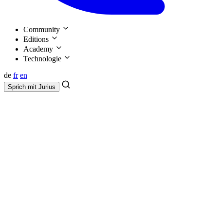
Community
Editions
Academy
Technologie
de
fr
en
Sprich mit
Jurius