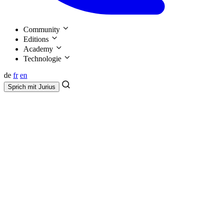
Community
Editions
Academy
Technologie
de
fr
en
Sprich mit
Jurius