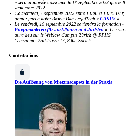
» sera organisée aussi bien le 1ᵉʳ septembre 2022 que le 8
septembre 2022.
Ce mercredi, 7 septembre 2022 entre 13:00 et 13:45 Uhr,
prenez part à notre Brown Bag LegalTech «
CASUS
».
Le vendredi, 16 septembre 2022 se tiendra la formation «
Programmieren für Juristinnen und Juristen
». Le cours
aura lieu sur le Weblaw Campus Zürich @ FFHS
Gleisarena, Zollstrasse 17, 8005 Zurich.
Contributions
Die Auflösung von Mietzinsdepots in der Praxis