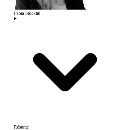
Fabia Stöcklin
Résumé