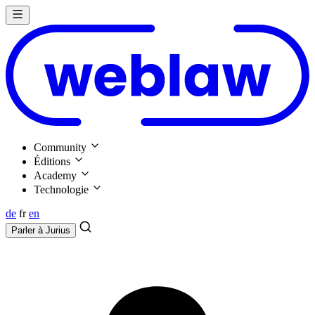
Community
Éditions
Academy
Technologie
de
fr
en
Parler à
Jurius