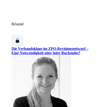
Résumé
Die Verbandsklage im ZPO-Revisionsentwurf –
Eine Notwendigkeit oder toter Buchstabe?