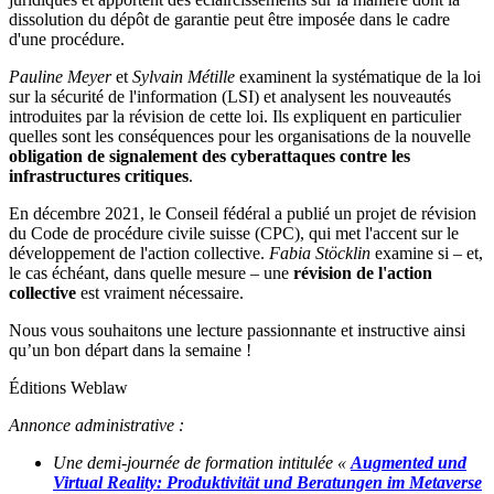
dissolution du dépôt de garantie peut être imposée dans le cadre
d'une procédure.
Pauline Meyer
et
Sylvain Métille
examinent la systématique de la loi
sur la sécurité de l'information (LSI) et analysent les nouveautés
introduites par la révision de cette loi. Ils expliquent en particulier
quelles sont les conséquences pour les organisations de la nouvelle
obligation de signalement des cyberattaques contre les
infrastructures critiques
.
En décembre 2021, le Conseil fédéral a publié un projet de révision
du Code de procédure civile suisse (CPC), qui met l'accent sur le
développement de l'action collective.
Fabia Stöcklin
examine si – et,
le cas échéant, dans quelle mesure – une
révision de l'action
collective
est vraiment nécessaire.
Nous vous souhaitons une lecture passionnante et instructive ainsi
qu’un bon départ dans la semaine !
Éditions Weblaw
Annonce administrative :
Une demi-journée de formation intitulée «
Augmented und
Virtual Reality: Produktivität und Beratungen im Metaverse