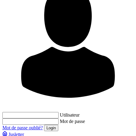
Utilisateur
Mot de passe
Mot de passe oublié?
Jusletter